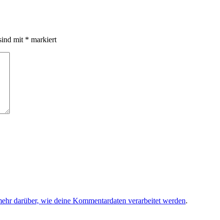
sind mit
*
markiert
mehr darüber, wie deine Kommentardaten verarbeitet werden
.