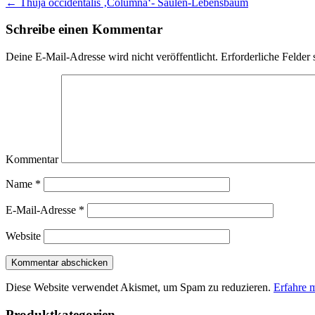
←
Thuja occidentalis ‚Columna‘- Säulen-Lebensbaum
Schreibe einen Kommentar
Deine E-Mail-Adresse wird nicht veröffentlicht.
Erforderliche Felder 
Kommentar
Name
*
E-Mail-Adresse
*
Website
Diese Website verwendet Akismet, um Spam zu reduzieren.
Erfahre 
Produktkategorien